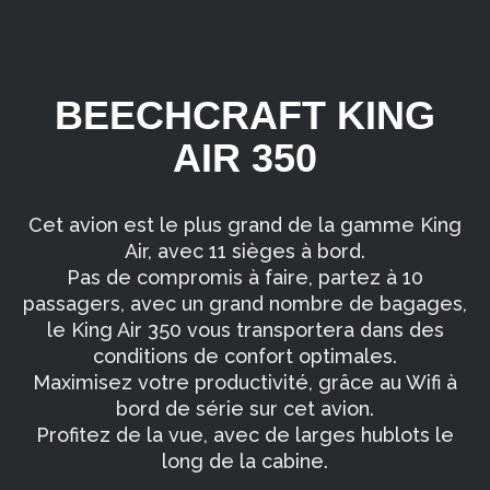
BEECHCRAFT KING
AIR 350
Cet avion est le plus grand de la gamme King
Air, avec 11 sièges à bord.
60 rue Jules Picard
Pas de compromis à faire, partez à 10
95660 Champagne sur Oise
passagers, avec un grand nombre de bagages,
le King Air 350 vous transportera dans des
conditions de confort optimales.
Maximisez votre productivité, grâce au Wifi à
bord de série sur cet avion.
06 07 70 88 45
Profitez de la vue, avec de larges hublots le
long de la cabine.