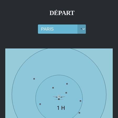
sdg@air-dg.com
adg@air-dg.com